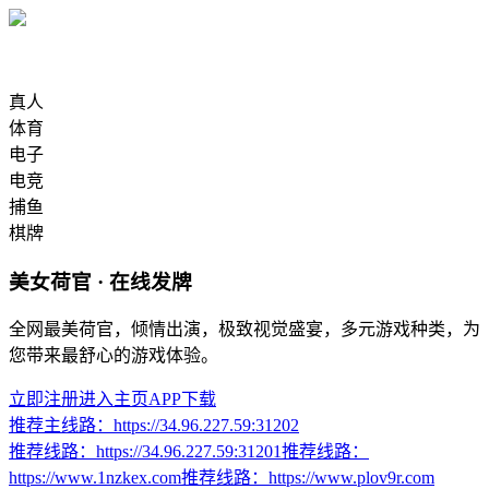
真人
体育
电子
电竞
捕鱼
棋牌
美女荷官 · 在线发牌
全网最美荷官，倾情出演，极致视觉盛宴，多元游戏种类，为
您带来最舒心的游戏体验。
立即注册
进入主页
APP下载
推荐主线路：
https://34.96.227.59:31202
推荐线路：
https://34.96.227.59:31201
推荐线路：
https://www.1nzkex.com
推荐线路：
https://www.plov9r.com