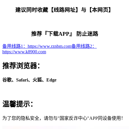
建议同时收藏【线路网址】与【本网页】
推荐『下载APP』 防止迷路
备用线路
1
：
https://www.rznbm.com
备用线路
2
：
https://www.k8900.com
推荐浏览器：
谷歌、Safari、火狐、Edge
温馨提示：
为了您的隐私安全，请勿与"国家反诈中心"APP同设备使用！